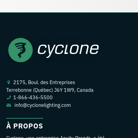
2175, Boul. des Entreprises
Terrebonne (Québec) J6Y 1W9, Canada
1-866-436-5500
info@cyclonelighting.com
À PROPOS
Cyclone, une entreprise Acuity Brands, a été