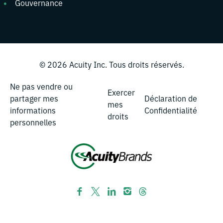
Gouvernance
© 2026
Acuity Inc.
Tous droits réservés.
Ne pas vendre ou
Exercer
partager mes
Déclaration de
mes
informations
Confidentialité
droits
personnelles