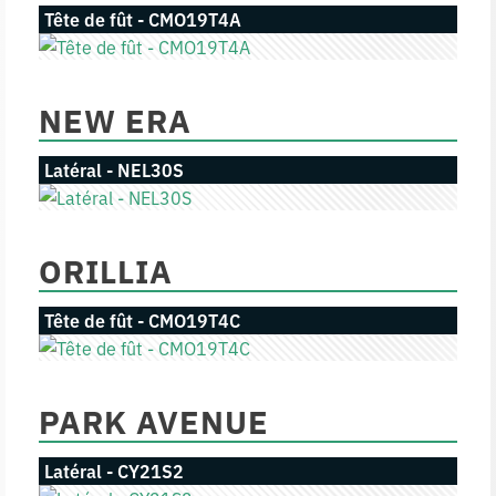
Tête de fût - CMO19T4A
NEW ERA
Latéral - NEL30S
ORILLIA
Tête de fût - CMO19T4C
PARK AVENUE
Latéral - CY21S2