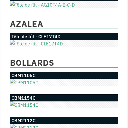
AZALEA
Tête de fût - CLE17T4D
BOLLARDS
CBM1105C
CBM1154C
CBM2112C