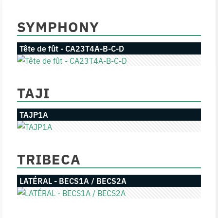
SYMPHONY
Tête de fût - CA23T4A-B-C-D
TAJI
TAJP1A
TRIBECA
LATÉRAL - BECS1A / BECS2A