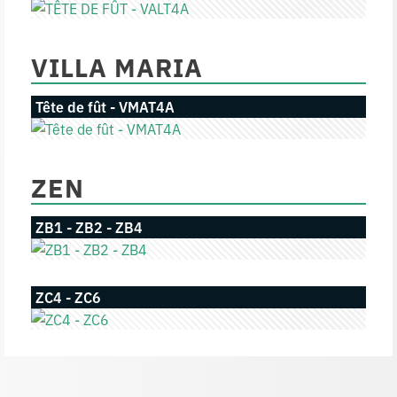
VILLA MARIA
Tête de fût - VMAT4A
ZEN
ZB1 - ZB2 - ZB4
ZC4 - ZC6