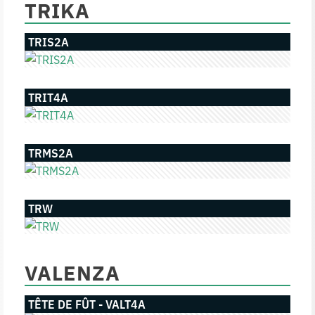
TRIKA
TRIS2A
TRIT4A
TRMS2A
TRW
VALENZA
TÊTE DE FÛT - VALT4A