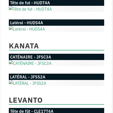
Tête de fut - HUDT4A
Latéral - HUDS4A
KANATA
CATÉNAIRE - JFSC3A
LATÉRAL - JFSS2A
LEVANTO
Tête de fût - CLE17T4A