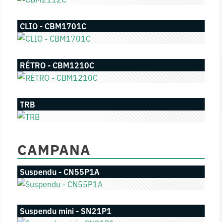
CLIO - CBM1701C
RÉTRO - CBM1210C
TRB
CAMPANA
Suspendu - CN55P1A
Suspendu mini - SN21P1