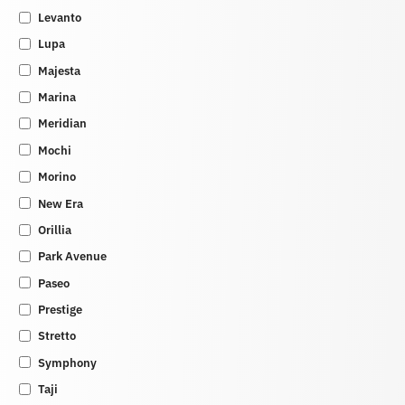
Levanto
Lupa
Majesta
Marina
Meridian
Mochi
Morino
New Era
Orillia
Park Avenue
Paseo
Prestige
Stretto
Symphony
Taji