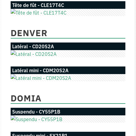
Tête de fût - CLE17T4C
DENVER
Latéral - CD20S2A
Latéral mini - CDM20S2A
DOMIA
Suspendu - CY55P1B
Suspendu mini - SY21P1