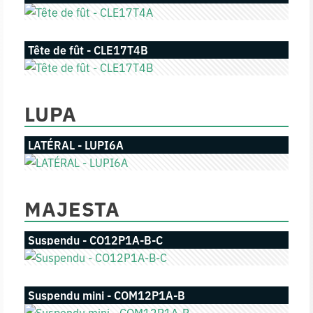
Tête de fût - CLE17T4B
LUPA
LATÉRAL - LUPI6A
MAJESTA
Suspendu - CO12P1A-B-C
Suspendu mini - COM12P1A-B