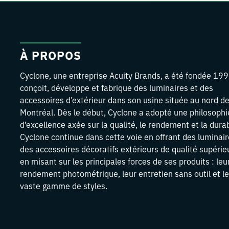
À PROPOS
Cyclone, une entreprise Acuity Brands, a été fondée 199
conçoit, développe et fabrique des luminaires et des
accessoires d’extérieur dans son usine située au nord d
Montréal. Dès le début, Cyclone a adopté une philosophi
d’excellence axée sur la qualité, le rendement et la durab
Cyclone continue dans cette voie en offrant des luminair
des accessoires décoratifs extérieurs de qualité supérie
en misant sur les principales forces de ses produits : leu
rendement photométrique, leur entretien sans outil et l
vaste gamme de styles.