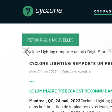
COMPAG
RETOUR AUX NOUVELLES
CYCLONE LIGHTING REMPORTE UN PR
Date: 24 mai 2023
Catégorie:
Actualités
---
LE LUMINAIRE TRIBECA EST RECONNU DA
Montreal, QC, 24 mai, 2023
Cyclone Lighting (
dans la fabrication de luminaires extérieurs,