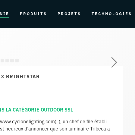
NIE
PRODUITS
PROJETS
TECHNOLOGIES
IX BRIGHTSTAR
NS LA CATÉGORIE OUTDOOR SSL
www.cyclonelighting.com), ), un chef de file établi
 est heureux d’annoncer que son luminaire Tribeca a