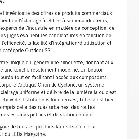
e.
l’ingéniosité des offres de produits commerciaux
ment de l’éclairage à DEL et à semi-conducteurs,
’experts de l’industrie en matière de conception, de
es juges évaluent les candidatures en fonction de
l’efficacité, la facilité d’intégration/d’utilisation et
a catégorie Outdoor SSL.
orme unique qui génère une silhouette, donnant aux
ace une touche résolument moderne. Un bouton-
épurée tout en facilitant l’accès aux composants
ncorpore l’optique Orion de Cyclone, un système
lairage uniforme et délivre de la lumière là où c’est
choix de distributions lumineuses, Tribeca est bien
compris celle des rues urbaines, des routes
, des espaces publics et de stationnement.
nie de tous les produits lauréats d’un prix
oût du LEDs Magazine.