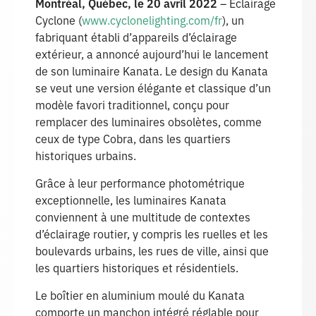
Montréal, Québec, le 20 avril 2022
– Éclairage
Cyclone (
www.cyclonelighting.com/fr
), un
fabriquant établi d’appareils d’éclairage
extérieur, a annoncé aujourd’hui le lancement
de son luminaire Kanata. Le design du Kanata
se veut une version élégante et classique d’un
modèle favori traditionnel, conçu pour
remplacer des luminaires obsolètes, comme
ceux de type Cobra, dans les quartiers
historiques urbains.
Grâce à leur performance photométrique
exceptionnelle, les luminaires Kanata
conviennent à une multitude de contextes
d’éclairage routier, y compris les ruelles et les
boulevards urbains, les rues de ville, ainsi que
les quartiers historiques et résidentiels.
Le boîtier en aluminium moulé du Kanata
comporte un manchon intégré réglable pour