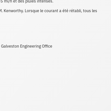
5 mi/h et des pluies intenses.
M. Kenworthy. Lorsque le courant a été rétabli, tous les
Galveston Engineering Office