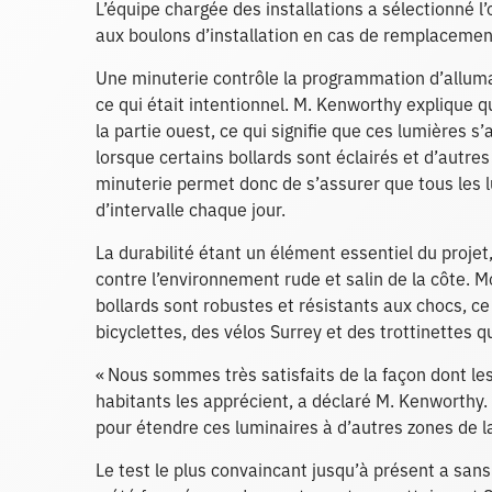
L’équipe chargée des installations a sélectionné l
aux boulons d’installation en cas de remplacement
Une minuterie contrôle la programmation d’allumag
ce qui était intentionnel. M. Kenworthy explique q
la partie ouest, ce qui signifie que ces lumières s
lorsque certains bollards sont éclairés et d’autre
minuterie permet donc de s’assurer que tous les 
d’intervalle chaque jour.
La durabilité étant un élément essentiel du projet
contre l’environnement rude et salin de la côte.
bollards sont robustes et résistants aux chocs, c
bicyclettes, des vélos Surrey et des trottinettes q
« Nous sommes très satisfaits de la façon dont les 
habitants les apprécient, a déclaré M. Kenworth
pour étendre ces luminaires à d’autres zones de la 
Le test le plus convaincant jusqu’à présent a sans 