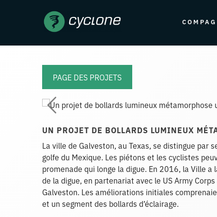
COMPAG
PAGE DES PROJETS
UN PROJET DE BOLLARDS LUMINEUX MÉ
La ville de Galveston, au Texas, se distingue par 
golfe du Mexique. Les piétons et les cyclistes pe
promenade qui longe la digue. En 2016, la Ville 
de la digue, en partenariat avec le US Army Corps
Galveston. Les améliorations initiales comprenaie
et un segment des bollards d’éclairage.