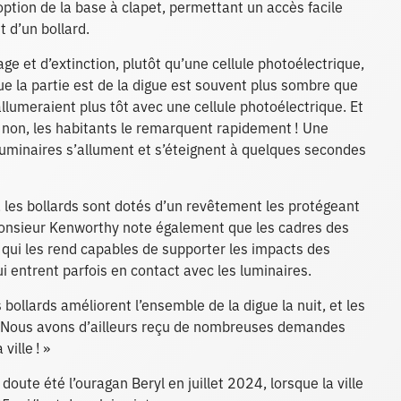
’option de la base à clapet, permettant un accès facile
 d’un bollard.
e et d’extinction, plutôt qu’une cellule photoélectrique,
ue la partie est de la digue est souvent plus sombre que
’allumeraient plus tôt avec une cellule photoélectrique. Et
s non, les habitants le remarquent rapidement ! Une
luminaires s’allument et s’éteignent à quelques secondes
, les bollards sont dotés d’un revêtement les protégeant
 Monsieur Kenworthy note également que les cadres des
e qui les rend capables de supporter les impacts des
ui entrent parfois en contact avec les luminaires.
bollards améliorent l’ensemble de la digue la nuit, et les
y. Nous avons d’ailleurs reçu de nombreuses demandes
ville ! »
doute été l’ouragan Beryl en juillet 2024, lorsque la ville