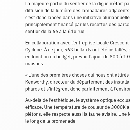
La majeure partie du sentier de la digue n’était pas
diffusion de la lumière des lampadaires adjacents, 
s’est donc lancée dans une initiative pluriannuelle
principalement financé par les recettes des parcomèt
sentier de la 6e à la 61e rue.
En collaboration avec l’entreprise locale Crescent 
Cyclone. À ce jour, 563 bollards ont été installés, 
en fonction du budget, prévoit l’ajout de 800 à 1
maisons.
« L’une des premières choses qui nous ont attirés 
Kenworthy, directeur du département des installati
phares et s’intègrent donc parfaitement à l’enviro
Au-delà de l’esthétique, le système optique exclu
efficace. Une température de couleur de 3000K a ét
piétons, elle respecte aussi la faune aviaire. Une l
le long de la promenade.