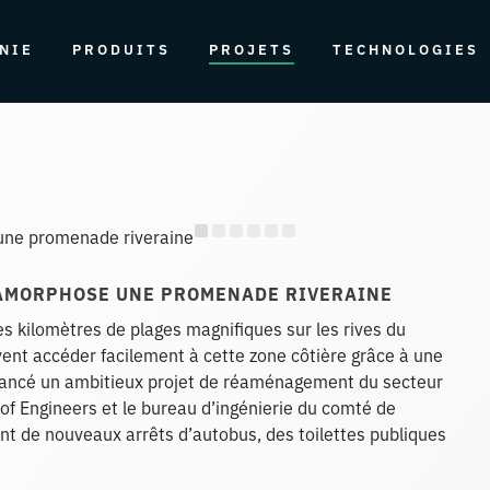
NIE
PRODUITS
PROJETS
TECHNOLOGIES
TAMORPHOSE UNE PROMENADE RIVERAINE
ses kilomètres de plages magnifiques sur les rives du
uvent accéder facilement à cette zone côtière grâce à une
a lancé un ambitieux projet de réaménagement du secteur
 of Engineers et le bureau d’ingénierie du comté de
nt de nouveaux arrêts d’autobus, des toilettes publiques