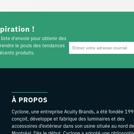
piration !
 liste d'envoie pour obtenir des
prendre le pouls des tendances
récents produits.
À PROPOS
Cyclone, une entreprise Acuity Brands, a été fondée 199
conçoit, développe et fabrique des luminaires et des
accessoires d’extérieur dans son usine située au nord d
Montréal. Dès le début, Cyclone a adopté une philosophi