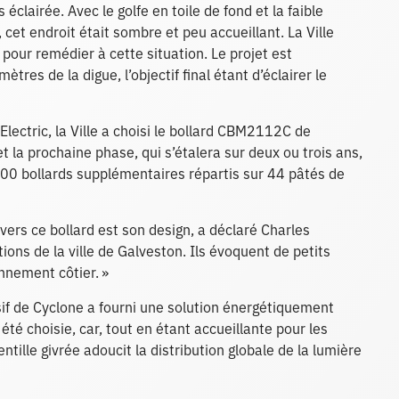
 éclairée. Avec le golfe en toile de fond et la faible
cet endroit était sombre et peu accueillant. La Ville
 pour remédier à cette situation. Le projet est
res de la digue, l’objectif final étant d’éclairer le
Electric, la Ville a choisi le bollard CBM2112C de
et la prochaine phase, qui s’étalera sur deux ou trois ans,
 000 bollards supplémentaires répartis sur 44 pâtés de
vers ce bollard est son design, a déclaré Charles
ons de la ville de Galveston. Ils évoquent de petits
nnement côtier. »
sif de Cyclone a fourni une solution énergétiquement
é choisie, car, tout en étant accueillante pour les
entille givrée adoucit la distribution globale de la lumière