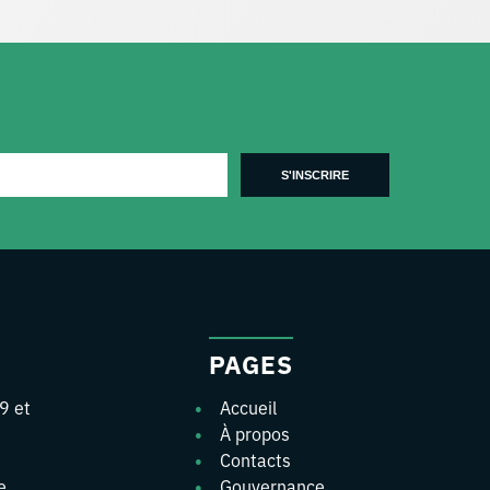
PAGES
9 et
Accueil
À propos
e
Contacts
e
Gouvernance