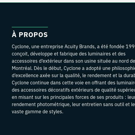
À PROPOS
Cyclone, une entreprise Acuity Brands, a été fondée 199
conçoit, développe et fabrique des luminaires et des
accessoires d’extérieur dans son usine située au nord d
Montréal. Dès le début, Cyclone a adopté une philosophi
d’excellence axée sur la qualité, le rendement et la durab
Cyclone continue dans cette voie en offrant des luminair
des accessoires décoratifs extérieurs de qualité supérie
en misant sur les principales forces de ses produits : leu
rendement photométrique, leur entretien sans outil et l
vaste gamme de styles.