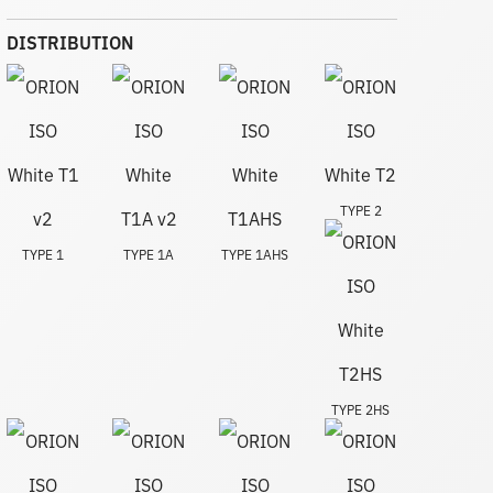
DISTRIBUTION
TYPE 2
TYPE 1
TYPE 1A
TYPE 1AHS
TYPE 2HS