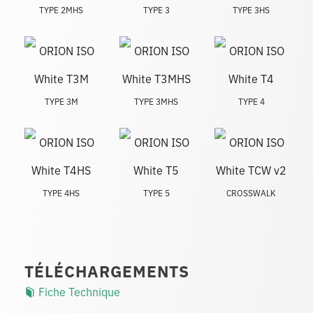
TYPE 2MHS
TYPE 3
TYPE 3HS
TYPE 3M
TYPE 3MHS
TYPE 4
TYPE 4HS
TYPE 5
CROSSWALK
TÉLÉCHARGEMENTS
Fiche Technique