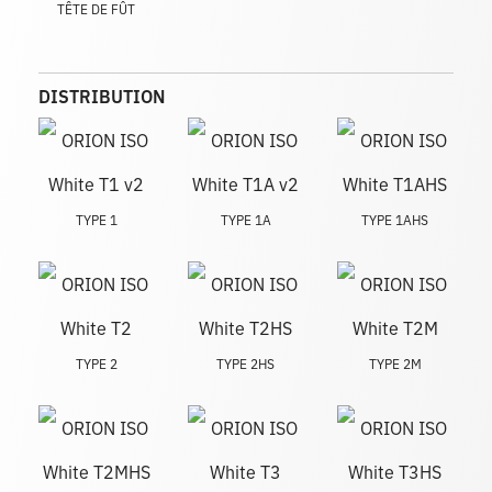
TÊTE DE FÛT
DISTRIBUTION
TYPE 1
TYPE 1A
TYPE 1AHS
TYPE 2
TYPE 2HS
TYPE 2M