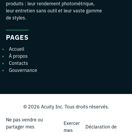
produits : leur rendement photométrique,
leur entretien sans outil et leur vaste gamme
de styles.
PAGES
Accueil
À propos
Contacts
Gouvernance
© 2026
Acuity Inc.
Tous droits réservés.
Ne pas vendre ou
Exercer
partager mes
Déclaration de
mes